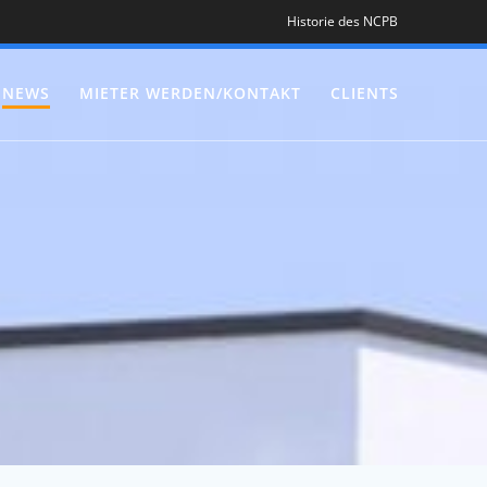
Historie des NCPB
NEWS
MIETER WERDEN/KONTAKT
CLIENTS