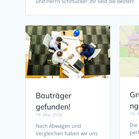
und Herrn Schmücker: Ihr seid die Besten!
Gr
Bauträger
ng
gefunden!
19. 
19. Mai 2018
Die
Nach Abwägen und
per
Vergleichen haben wir uns