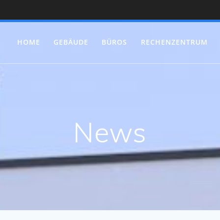
HOME
GEBÄUDE
BÜROS
RECHENZENTRUM
News