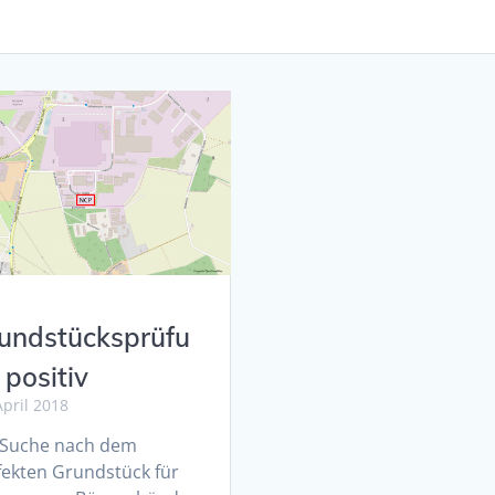
undstücksprüfu
 positiv
April 2018
 Suche nach dem
fekten Grundstück für