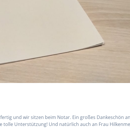
t fertig und wir sitzen beim Notar. Ein großes Dankeschön a
ie tolle Unterstützung! Und natürlich auch an Frau Hilkenm